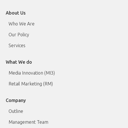
About Us
Who We Are
Our Policy
Services
What We do
Media Innovation (MI3)
Retail Marketing (RM)
Company
Outline
Management Team