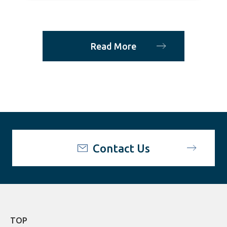
Read More
Contact Us
TOP