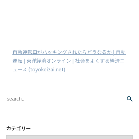
自動運転車がハッキングされたらどうなるか | 自動
運転 | 東洋経済オンライン | 社会をよくする経済ニ
ュース (toyokeizai.net)
カテゴリー