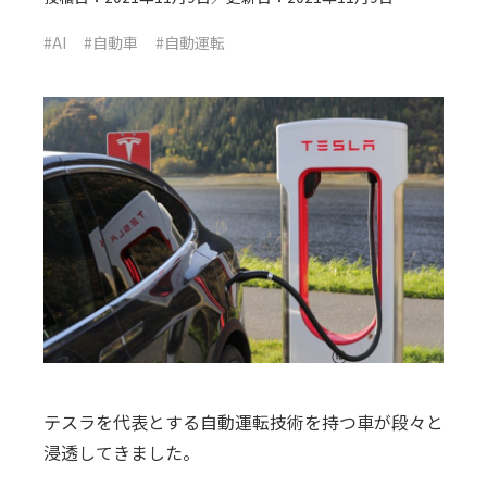
#AI
#自動車
#自動運転
テスラを代表とする自動運転技術を持つ車が段々と
浸透してきました。