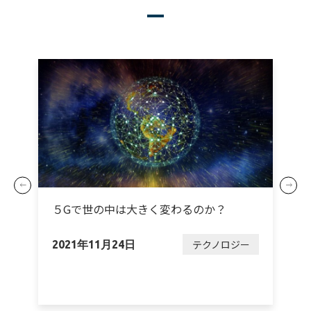
ら
５Gで世の中は大きく変わるのか？
テクノロジー
2021年11月24日
ー
2