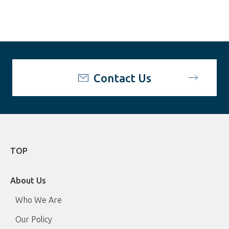
Contact Us
TOP
About Us
Who We Are
Our Policy