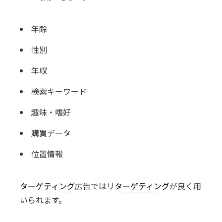
年齢
性別
年収
検索キーワード
趣味・嗜好
購買データ
位置情報
ターゲティング
広告ではリ
ターゲティング
が良く用
いられます。