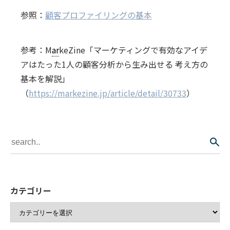
参照：
顧客プロファイリングの基本
参考：M
ar
keZine「マーケティングで有効なアイデ
アはたった1人の顧客分析から生み出せる 考え方の
基本を解説」
（
https://markezine.jp/article/detail/30733
）
カテゴリー