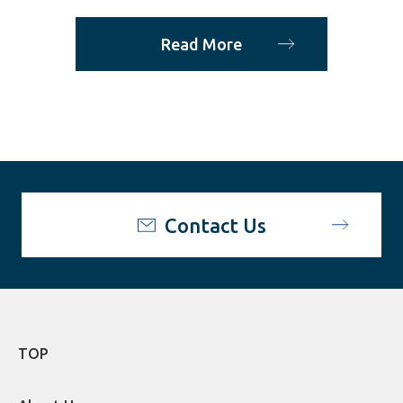
Read More
Contact Us
TOP