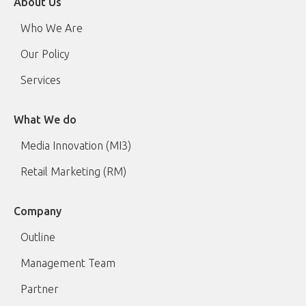
About Us
Who We Are
Our Policy
Services
What We do
Media Innovation (MI3)
Retail Marketing (RM)
Company
Outline
Management Team
Partner