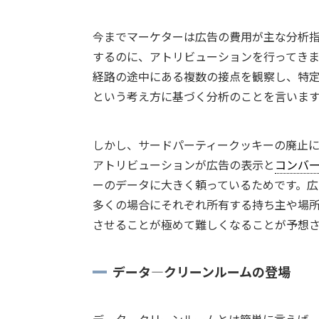
今までマーケターは広告の費用が主な分析
するのに、アトリビューションを行ってき
経路の途中にある複数の接点を観察し、特
という考え方に基づく分析のことを言いま
しかし、サードパーティークッキーの廃止
アトリビューションが広告の表示と
コンバ
ーのデータに大きく頼っているためです。広
多くの場合にそれぞれ所有する持ち主や場
させることが極めて難しくなることが予想
データ―クリーンルームの登場
データ―クリーンルームとは簡単に言えば