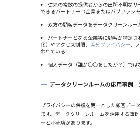
従来の複数の提供者からの出所不明なサ
できるパートナー（企業またはパブリッシャ
双方の顧客データをデータクリーンルー
パートナーとなる企業等に顧客が特定さ
化）やアクセス制限、
差分プライバシー
、
われている
個人データ（誰が〇〇をしたか？）では
データクリーンルームの応用事例 –
プライバシーの保護を第一とした顧客デー
ます。データクリーンルームを活用する事
ーと小売店があります。