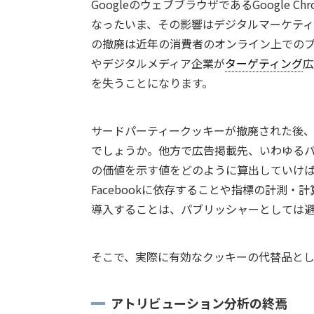
GoogleのウェブブラウザであるGoogle
なったいま、その影響はデジタルマーケティ
の撤廃は近年の消費者のオンライン上での
やデジタルメディア企業が
ターゲティング
広
を失うことになります。
サードパーティークッキーが撤廃された後
でしょうか。他方で広告掲載先、いわゆる
の価値を示す値をどのように算出していけば
Facebookに依存することや指標の計測・
導入することは、パブリッシャーとしては
そこで、実際に有効なクッキーの代替品と
アトリビューション分析の終焉