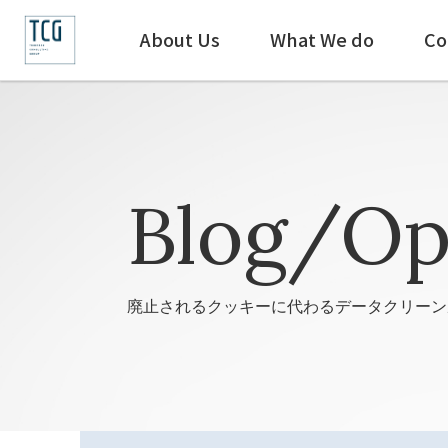
About Us
What We do
Co
Blog/Op
廃止されるクッキーに代わるデータクリーン