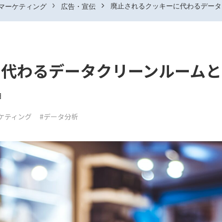
廃止されるクッキーに代わるデータ
マーケティング
広告・宣伝
に代わるデータクリーンルームと
日
ケティング
#データ分析