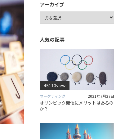
アーカイブ
人気の記事
45110view
マーケティング
2021年7月27日
オリンピック開催にメリットはあるの
か？