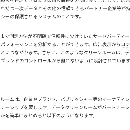
ぞれ持つ一次データとその他の信頼できるパートナー企業等が
バシーの保護されるシステムのことです。
今まで測定方法が不明確で信頼性に欠けていたサードパーティー
告パフォーマンスを分析することができます。広告表示から
コン
ことにつながります。さらに、このようなクリーンルームは、デ
、ブランドのコントロールから離れないように設計されていま
ンルームは、企業やブランド、パブリッシャー等のマーケティン
トナーシップを要します。データクリーンルームがパートナーシ
るかを簡単にまとめると以下のようになります。