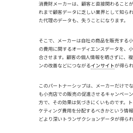
消費財メーカーは、顧客と直接関わること
れまで顧客データに乏しい業界として知ら
た代理のデータも、失うことになります。
そこで、メーカーは自社の商品を販売する
の費用に関するオーディエンスデータを、
合させます。顧客の個人情報を晒さずに、
ンの改善などにつながる
インサイト
が得ら
このパートナーシップは、メーカーだけで
も小売店での販売の促進させるキャンペー
方で、その効果は気づきにくいものです。
ケティング費用を分配するべきかという情
どより深いトランザクションデータが得ら