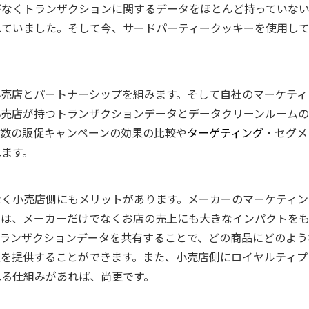
がなくトランザクションに関するデータをほとんど持っていな
れていました。そして今、サードパーティークッキーを使用し
小売店とパートナーシップを組みます。そして自社のマーケティ
小売店が持つトランザクションデータとデータクリーンルーム
複数の販促キャンペーンの効果の比較や
ターゲティング
・セグメ
れます。
なく小売店側にもメリットがあります。メーカーのマーケティン
ンは、メーカーだけでなくお店の売上にも大きなインパクトを
トランザクションデータを共有することで、どの商品にどのよう
報を提供することができます。また、小売店側にロイヤルティプ
れる仕組みがあれば、尚更です。