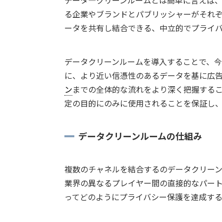
る企業やブランドとパブリッシャーがそれ
ータを共有し結合できる、中立的でプライ
データクリーンルームを導入することで、
に、より近い信憑性のあるデータを基に広
ン
までの全体的な流れをより深く把握する
定の目的にのみに使用されることを保証し
データクリーンルームの仕組み
複数のチャネルを結合するのデータクリー
業界の異なるプレイヤー間の直接的なパー
ってどのようにプライバシー保護を達成す