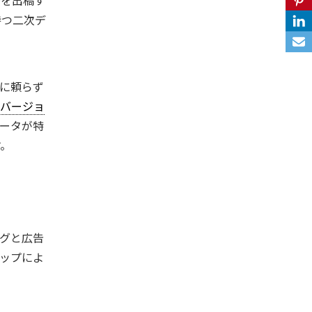
持つ二次デ
に頼らず
バージョ
ータが特
す。
グと広告
ップによ