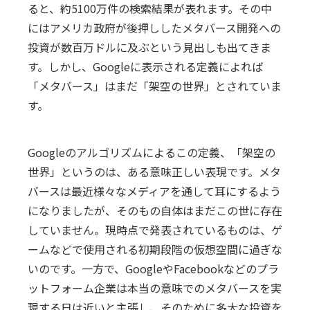
ると、約5100万件の検索結果が表れます。その中
にはアメリカ政府が後押ししたメタバース開発への
投資が数百万ドルに及ぶという見出しも出てきま
す。しかし、Googleに表示される定義によれば
「メタバース」はまだ「架空の世界」とされていま
す。
Googleのアルゴリズムによるこの定義、「架空の
世界」というのは、ある意味正しい表現です。メタ
バースは最近様々なメディアを通して耳にするよう
になりましたが、そのもの自体はまだこの世に存在
していません。現時点で発表されているものは、ゲ
ームなどで使用される初期段階の仮想空間に過ぎな
いのです。一方で、GoogleやFacebookなどのプラ
ットフォーム企業は本当の意味でのメタバースを実
現する日は近いと主張し、そのために多大な投資を