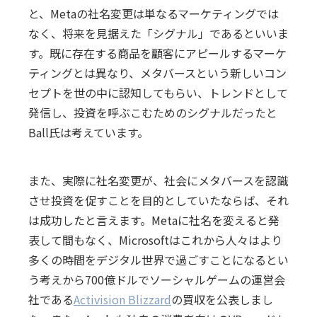
と、Metaの社名変更は単なるマーケティングでは
なく、将来を見据えた「シグナル」であるといいま
す。既に存在する商品を顧客にアピールするマーケ
ティングとは異なり、メタバースという新しいコン
セプトを世の中に認知してもらい、トレンドとして
発信し、投資を呼ぶこむためのシグナルだったと
Ball氏は考えています。
また、実際に社名変更が、社会にメタバースを認識
させ投資を促すことを目的としていたならば、それ
は成功したと言えます。Metaに社名を変えると発
表して間もなく、Microsoftはこれから人々はより
多くの時間をデジタル世界で過ごすことになるとい
う考えから700億ドルでソーシャルゲームの運営会
社である
Activision Blizzard
の買収を公表しまし