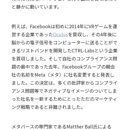
と静かに動いています。
例えば、Facebookは初めに2014年にVRゲームを運
営する企業であった
Oculus
を買収し、その4年後に
脳からの電子信号をコンピューターに送ることがで
きるリストバンドを開発したCTRL-Labsという企業
を買収しました。そして自社のコンプライアンス問
題の最中であった去年、Facebookグループの親会
社の名前をMeta（メタ）に社名変更すると発表し
ました。この決定は、多くの批評家からコンプライ
アンス問題等でネガティブなイメージのついてしま
った社名を一新するためにとったただのマーケティ
ング戦略であると非難されました。
メタバースの専門家であるMatther Ball氏による