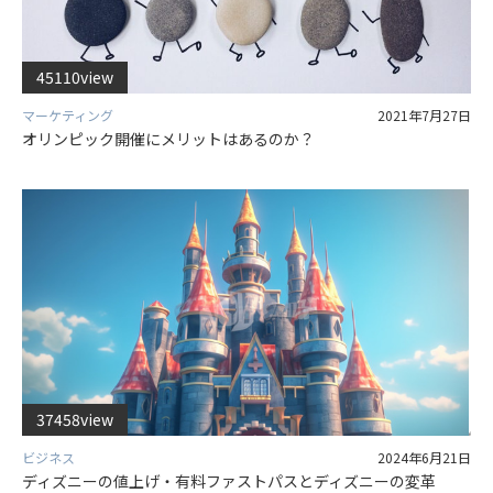
45110view
マーケティング
2021年7月27日
オリンピック開催にメリットはあるのか？
37458view
ビジネス
2024年6月21日
ディズニーの値上げ・有料ファストパスとディズニーの変革