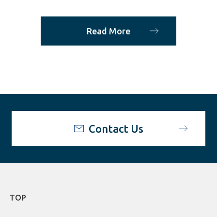
Read More
Contact Us
TOP