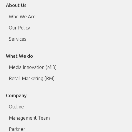
About Us
Who We Are
Our Policy
Services
What We do
Media Innovation (MI3)
Retail Marketing (RM)
Company
Outline
Management Team
Partner