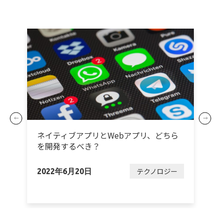
ネイティブアプリとWebアプリ、どちら
を開発するべき？
ー
テクノロジー
2022年6月20日
2