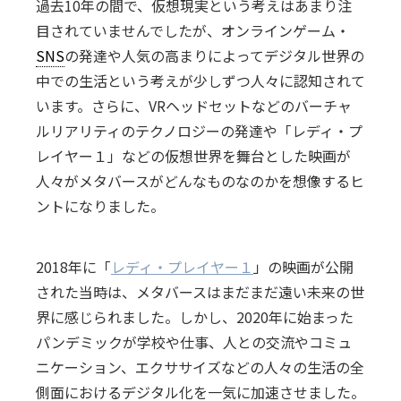
過去10年の間で、仮想現実という考えはあまり注
目されていませんでしたが、オンラインゲーム・
SNS
の発達や人気の高まりによってデジタル世界の
中での生活という考えが少しずつ人々に認知されて
います。さらに、VRヘッドセットなどのバーチャ
ルリアリティのテクノロジーの発達や「レディ・プ
レイヤー１」などの仮想世界を舞台とした映画が
人々がメタバースがどんなものなのかを想像するヒ
ントになりました。
2018年に「
レディ・プレイヤー１
」の映画が公開
された当時は、メタバースはまだまだ遠い未来の世
界に感じられました。しかし、2020年に始まった
パンデミックが学校や仕事、人との交流やコミュ
ニケーション、エクササイズなどの人々の生活の全
側面におけるデジタル化を一気に加速させました。