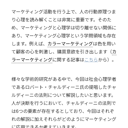
マーケティング活動を行う上で、人の行動原理つま
り心理を読み解くことは非常に重要です。そのた
め、マーケティングと心理学は切り離せない関係に
あり、マーケティング心理学という学問領域も存在
します。例えば、
カラーマーケティング
は色を用い
て顧客の心を刺激し、購買意欲を引き出します（
カ
ラーマーケティング
に関する記事は
こちら
から）。
様々な学術的研究がある中で、今回は社会心理学者
であるロバート・チャルディーニ氏の提唱したチャ
ルディーニの法則について解説したいと思います。
人が決断を行うにおいて、チャルディーニの法則で
は6つの要素が存在するとしており、今回はそれぞ
れの解説に加えそれらがどのようにマーケティング
に応用できるか考えていきます。