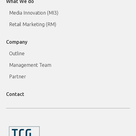
What We do
Media Innovation (MI3)
Retail Marketing (RM)
Company
Outline
Management Team
Partner
Contact