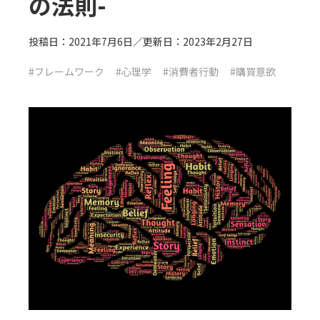
の法則-
投稿日：2021年7月6日／更新日：2023年2月27日
#フレームワーク
#心理学
#消費者行動
#購買意欲