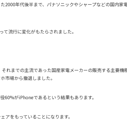
た2000年代後半まで、パナソニックやシャープなどの国内家
って流行に変化がもたらされました。
ら、それまでの主流であった国産家電メーカーの販売する主要機
マホ市場から撤退しました。
役60%が
iPhone
であるという結果もあります。
シェアをもっていることになります。