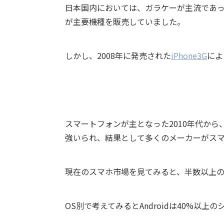
日本国内においては、ガラケーが主流であっ
が主要機種を販売していました。
しかし、2008年に発売された
iPhone3G
によ
スマートフォンが主となった2010年代か
強いられ、結果として
多くのメーカーがス
現在のスマホ市場を見てみると、半数以上の
OS別で考えてみると
Android
は
40%
以上の