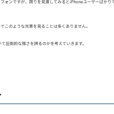
フォンですが、周りを見渡してみるとiPhoneユーザーばかり
外でこのような光景を見ることは多くありません。
おいて圧倒的な強さを誇るのかを考えていきます。
ア