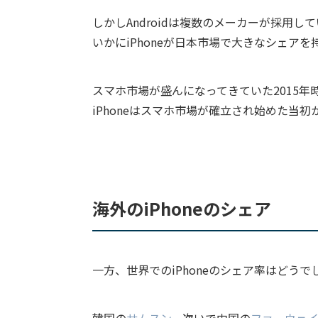
しかしAndroidは複数のメーカーが採用し
いかにiPhoneが日本市場で大きなシェア
スマホ市場が盛んになってきていた2015年時
iPhoneはスマホ市場が確立され始めた当
海外のiPhoneのシェア
一方、世界でのiPhoneのシェア率はどうで