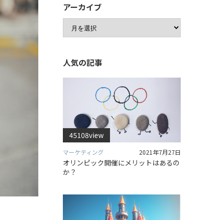
アーカイブ
人気の記事
45108view
マーケティング
2021年7月27日
オリンピック開催にメリットはあるの
か？