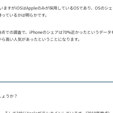
ていますがiOSはAppleのみが採用しているOSであり、OSのシ
を持っているかは明らかです。
点での調査で、iPhoneのシェアは70%近かったというデータ
初から高い人気があったということになります。
しょうか？