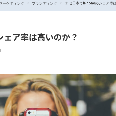
ナゼ日本でiPhoneのシェア率
マーケティング
ブランディング
のシェア率は高いのか？
日