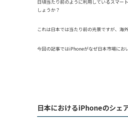
日頃当たり前のように利用しているスマート
しょうか？
これは日本では当たり前の光景ですが、海
今回の記事ではiPhoneがなぜ日本市場に
日本におけるiPhoneのシェ