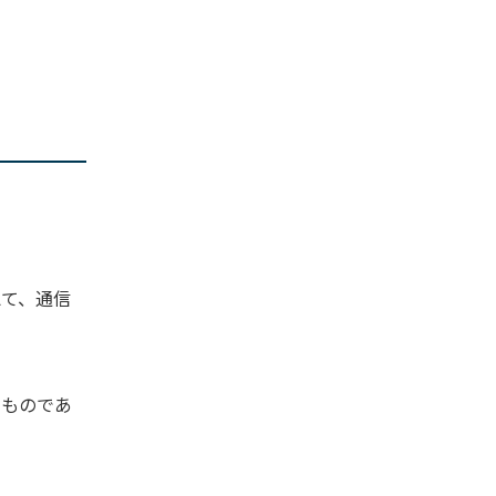
えて、通信
るものであ