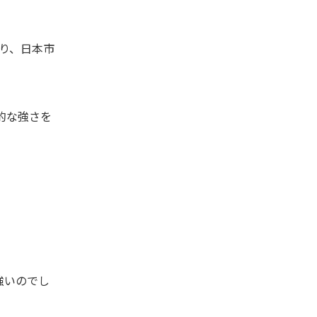
り、日本市
的な強さを
強いのでし