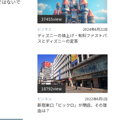
ではないで
37455view
ビジネス
2024年6月21日
ディズニーの値上げ・有料ファストパ
スとディズニーの変革
18792view
ビジネス
2022年6月1日
新宿東口「ビックロ」が閉店、その理
由は？