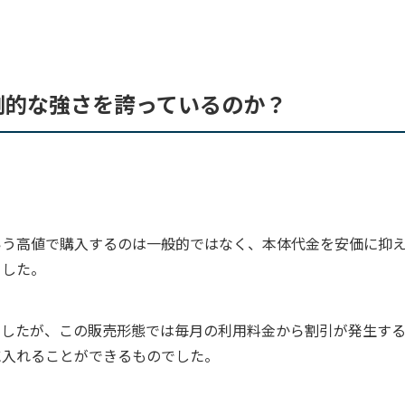
圧倒的な強さを誇っているのか？
いう高値で購入するのは一般的ではなく、
本体代金を
安価に抑
ました。
ましたが、この販売形態では毎月の利用料金から割引が発生す
に入れることができるものでした。