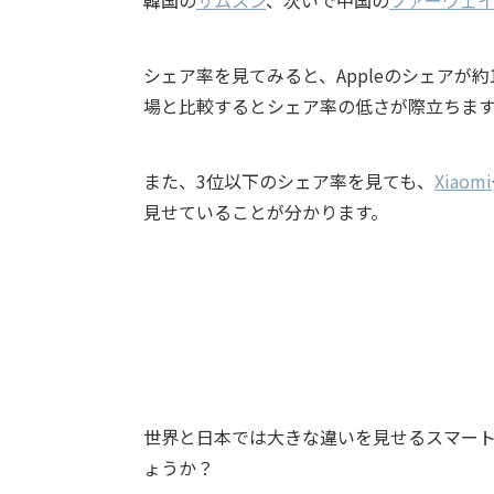
韓国の
サムスン
、次いで中国の
ファーウェ
シェア率を見てみると、
Apple
のシェアが約1
場と比較するとシェア率の低さが際立ちま
また、3位以下のシェア率を見ても、
Xiaomi
見せていることが分かります。
世界と日本では大きな違いを見せるスマート
ょうか？