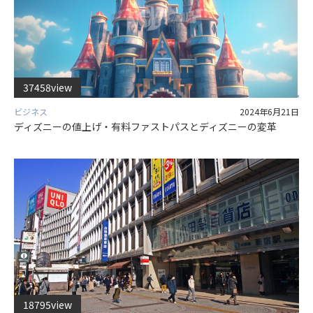
37458view
ビジネス
2024年6月21日
ディズニーの値上げ・有料ファストパスとディズニーの変革
18795view