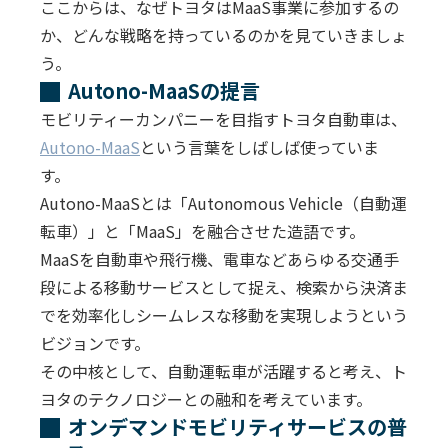
ここからは、なぜトヨタはMaaS事業に参加するの
か、どんな戦略を持っているのかを見ていきましょ
う。
Autono-MaaSの提言
モビリティーカンパニーを目指すトヨタ自動車は、
Autono-MaaS
という言葉をしばしば使っていま
す。
Autono-MaaSとは「Autonomous Vehicle（自動運
転車）」と「MaaS」を融合させた造語です。
MaaSを自動車や飛行機、電車などあらゆる交通手
段による移動サービスとして捉え、検索から決済ま
でを効率化しシームレスな移動を実現しようという
ビジョンです。
その中核として、自動運転車が活躍すると考え、ト
ヨタのテクノロジーとの融和を考えています。
オンデマンドモビリティサービスの普