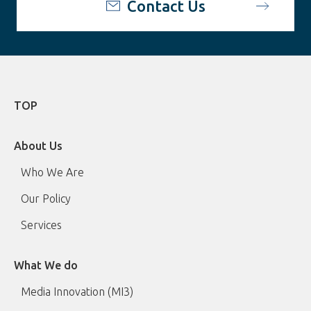
Contact Us
TOP
About Us
Who We Are
Our Policy
Services
What We do
Media Innovation (MI3)