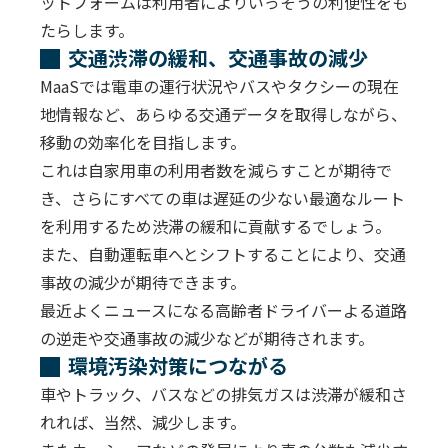
ットフォームは利用者によりいっそうの利便性をも
たらします。
交通渋滞の緩和、交通事故の減少
MaaSでは電車の運行状況やバスやタクシーの現在
地情報など、あらゆる交通データを取得しながら、
移動の効率化を目指します。
これは自家用車の利用者数を減らすことが期待で
き、さらにすべての車は遅延の少ない最適なルート
を利用するため渋滞の緩和に貢献するでしょう。
また、自動運転車へとシフトすることにより、交通
事故の減少が期待できます。
最近よくニュースになる高齢者ドライバーよる道路
の逆走や交通事故の減少などが期待されます。
環境汚染対策につながる
車やトラック、バスなどの排気ガスは渋滞が緩和さ
れれば、当然、減少します。