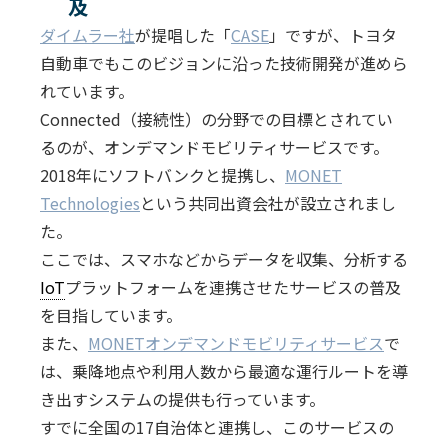
及
ダイムラー社
が提唱した「
CASE
」ですが、トヨタ
自動車でもこのビジョンに沿った技術開発が進めら
れています。
Connected（接続性）の分野での目標とされてい
るのが、オンデマンドモビリティサービスです。
2018年にソフトバンクと提携し、
MONET
Technologies
という共同出資会社が設立されまし
た。
ここでは、スマホなどからデータを収集、分析する
IoT
プラットフォームを連携させたサービスの普及
を目指しています。
また、
MONETオンデマンドモビリティサービス
で
は、乗降地点や利用人数から最適な運行ルートを導
き出すシステムの提供も行っています。
すでに全国の17自治体と連携し、このサービスの