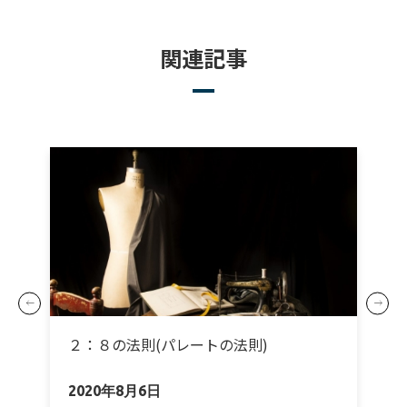
関連記事
２：８の法則(パレートの法則)
2020年8月6日
2