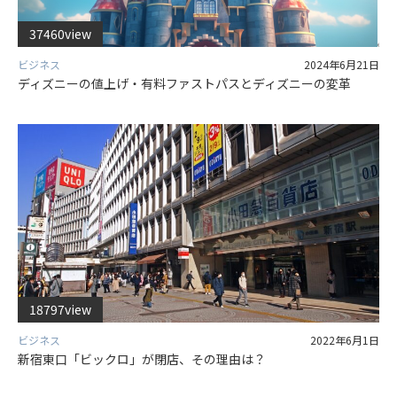
37460view
ビジネス
2024年6月21日
ディズニーの値上げ・有料ファストパスとディズニーの変革
18797view
ビジネス
2022年6月1日
新宿東口「ビックロ」が閉店、その理由は？