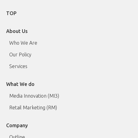
TOP
About Us
Who We Are
Our Policy
Services
What We do
Media Innovation (MI3)
Retail Marketing (RM)
Company
Outline