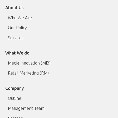
About Us
Who We Are
Our Policy
Services
What We do
Media Innovation (MI3)
Retail Marketing (RM)
Company
Outline
Management Team