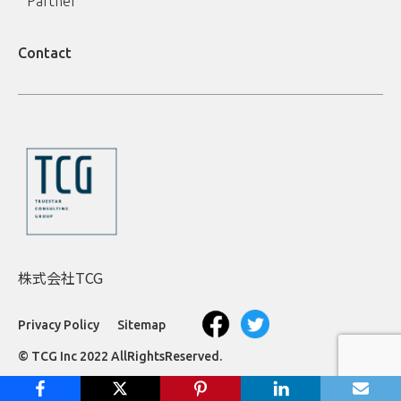
Partner
Contact
株式会社TCG
Privacy Policy
Sitemap
© TCG Inc 2022 AllRightsReserved.