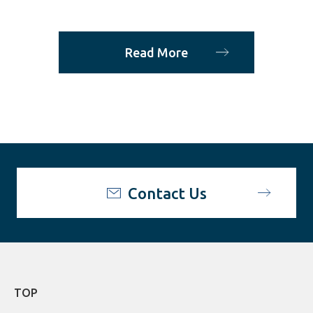
Read More
Contact Us
TOP