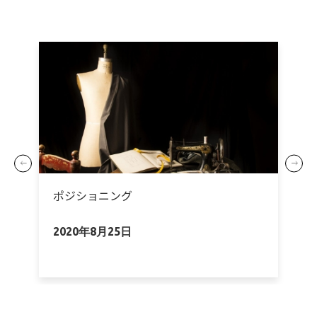
ポジショニング
2020年8月25日
2