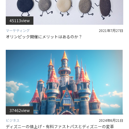
45113view
マーケティング
2021年7月27日
オリンピック開催にメリットはあるのか？
37462view
ビジネス
2024年6月21日
ディズニーの値上げ・有料ファストパスとディズニーの変革