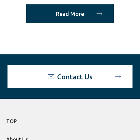
Read More
Contact Us
TOP
About Us