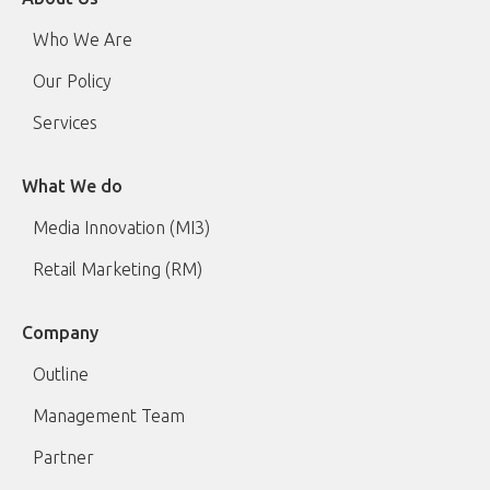
Who We Are
Our Policy
Services
What We do
Media Innovation (MI3)
Retail Marketing (RM)
Company
Outline
Management Team
Partner