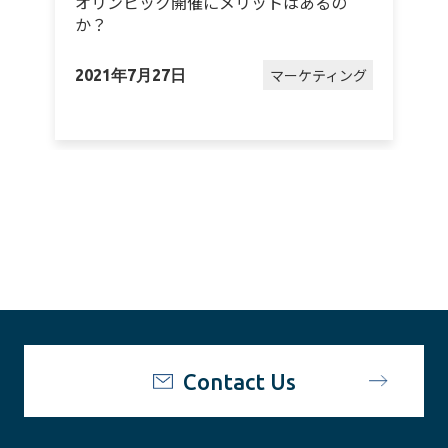
オリンピック開催にメリットはあるの
か？
グ
マーケティング
2021年7月27日
2
Contact Us