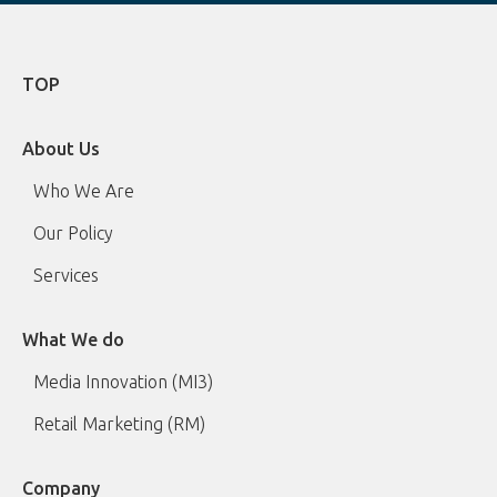
TOP
About Us
Who We Are
Our Policy
Services
What We do
Media Innovation (MI3)
Retail Marketing (RM)
Company