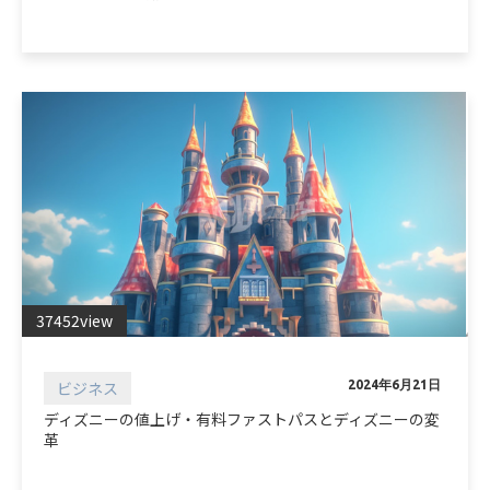
37452view
ビジネス
2024年6月21日
ディズニーの値上げ・有料ファストパスとディズニーの変
革