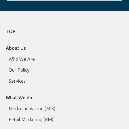
TOP
About Us
Who We Are
Our Policy
Services
What We do
Media Innovation (MI3)
Retail Marketing (RM)