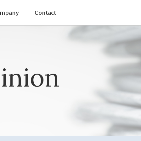
mpany
Contact
inion