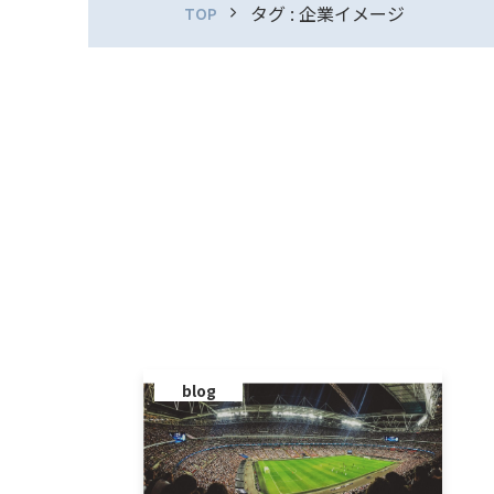
タグ : 企業イメージ
TOP
blog