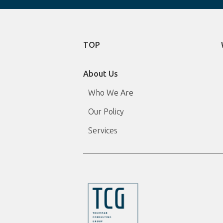
TOP
About Us
Who We Are
Our Policy
Services