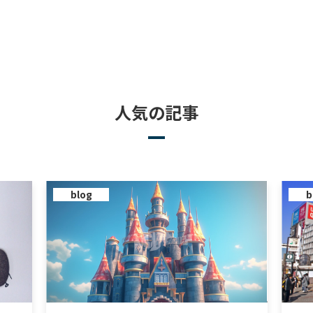
人気の記事
blog
b