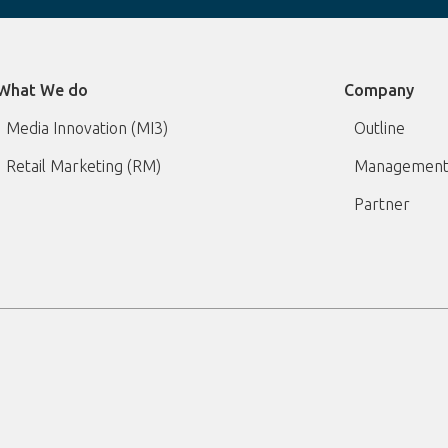
What We do
Company
Media Innovation (MI3)
Outline
Retail Marketing (RM)
Management
Partner