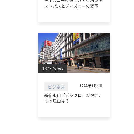
ディズニーの値上げ・有料ファ
ストパスとディズニーの変革
18797view
ビジネス
2022年6月1日
新宿東口「ビックロ」が閉店、
その理由は？