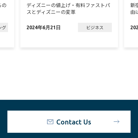
るの
ディズニーの値上げ・有料ファストパ
新
スとディズニーの変革
由
ング
ビジネス
2024年6月21日
20
Contact Us