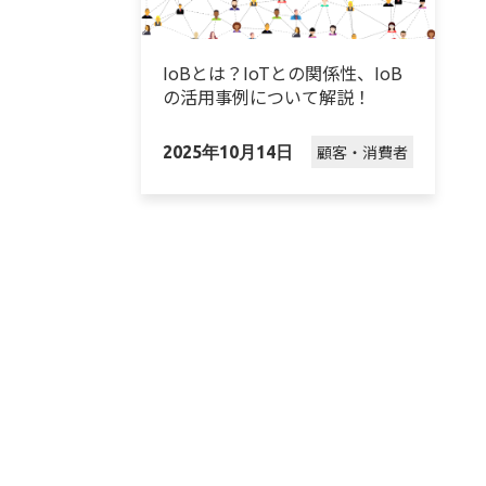
IoBとは？IoTとの関係性、IoB
の活用事例について解説！
顧客・消費者
2025年10月14日