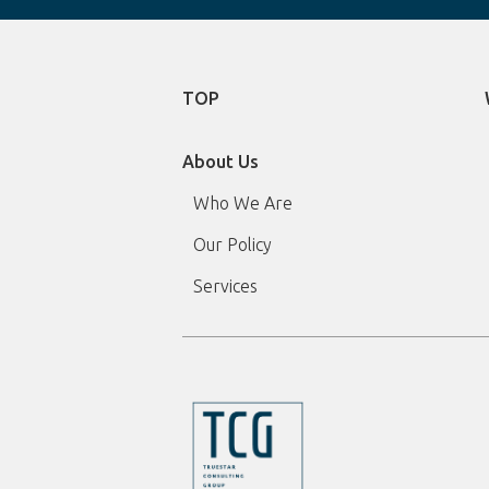
TOP
About Us
Who We Are
Our Policy
Services