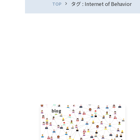
タグ : Internet of Behavior
TOP
blog