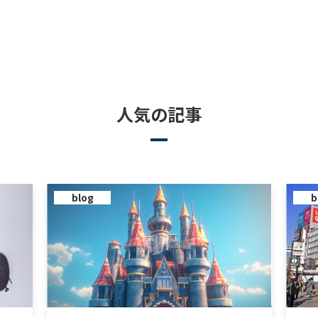
人気の記事
blog
b