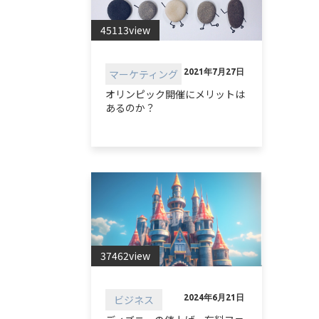
45113view
マーケティング
2021年7月27日
オリンピック開催にメリットは
あるのか？
37462view
ビジネス
2024年6月21日