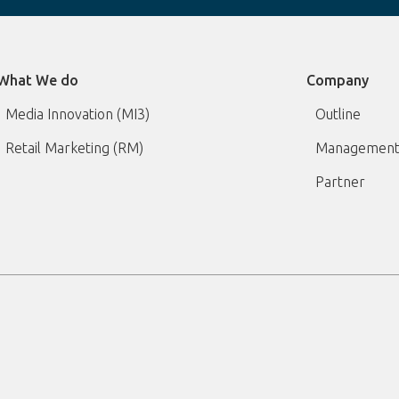
What We do
Company
Media Innovation (MI3)
Outline
Retail Marketing (RM)
Management
Partner