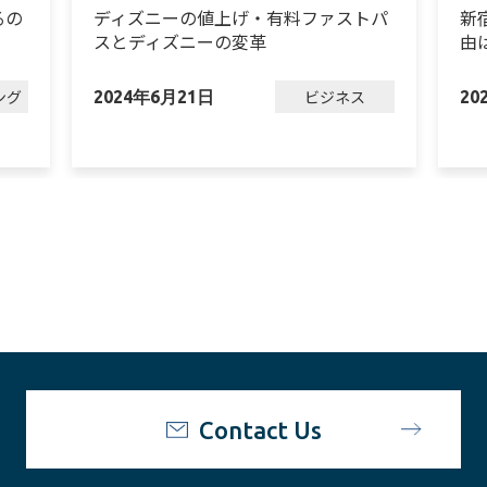
るの
ディズニーの値上げ・有料ファストパ
新
スとディズニーの変革
由
ング
ビジネス
2024年6月21日
20
Contact Us