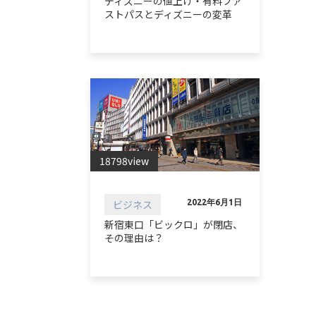
ディズニーの値上げ・有料ファ
ストパスとディズニーの変革
18798view
ビジネス
2022年6月1日
新宿東口「ビックロ」が閉店、
その理由は？