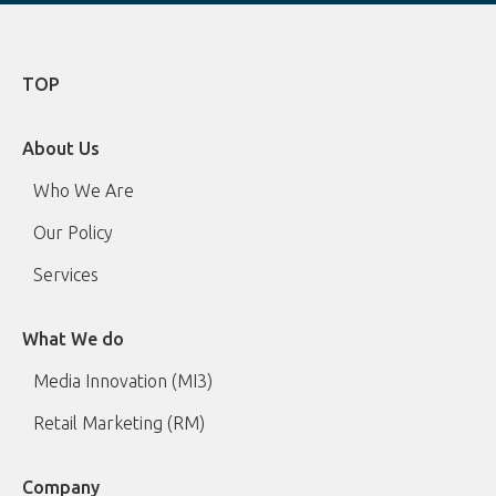
TOP
About Us
Who We Are
Our Policy
Services
What We do
Media Innovation (MI3)
Retail Marketing (RM)
Company