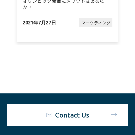
オリンピック開催にメリットはあるの
か？
グ
マーケティング
2021年7月27日
2
Contact Us