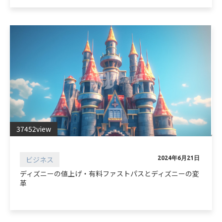
37452view
ビジネス
2024年6月21日
ディズニーの値上げ・有料ファストパスとディズニーの変
革