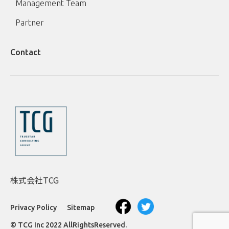
Management Team
Partner
Contact
株式会社TCG
Privacy Policy
Sitemap
© TCG Inc 2022 AllRightsReserved.