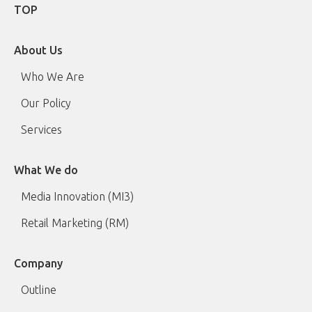
TOP
About Us
Who We Are
Our Policy
Services
What We do
Media Innovation (MI3)
Retail Marketing (RM)
Company
Outline