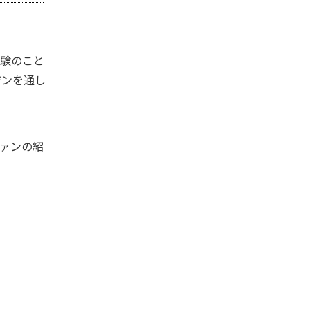
体験のこと
ジンを通し
ァンの紹