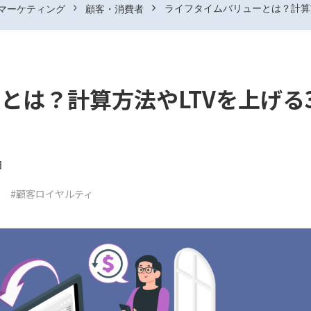
ライフタイムバリューとは？計算
マーケティング
顧客・消費者
とは？計算方法やLTVを上げる
日
#顧客ロイヤルティ