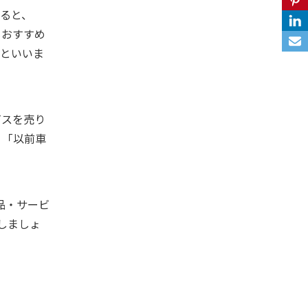
ると、
もおすすめ
ルといいま
ビスを売り
」「以前車
品・サービ
しましょ