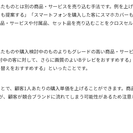
れたものとは別の商品・サービスを売り込む手法です。例を上げ
ーも提案する」「スマートフォンを購入した客にスマホカバー
商品・サービスや付属品、セット品を売り込むことをクロスセ
れたものや購入検討中のものよりもグレードの高い商品・サー
討中の客に対して、さらに画質のよいBテレビをおすすめする
い替えをおすすめする」といったことです。
とで、顧客1人あたりの購入単価を上げることができます。
商
が、顧客が競合ブランドに流れてしまう可能性があるため注意