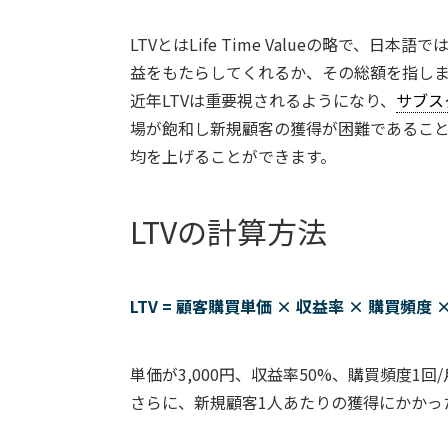
LTVとはLife Time Valueの略で、日本語で
益をもたらしてくれるか、その総額を指し
近年LTVは重要視されるようになり、
サブス
場が飽和し新規顧客の獲得が困難であること
均を上げることができます。
LTVの計算方法
LTV = 顧客購買単価 × 収益率 × 購買頻度
単価が3,000円、収益率50%、購買頻度1回
さらに、新規顧客1人あたりの獲得にかかっ