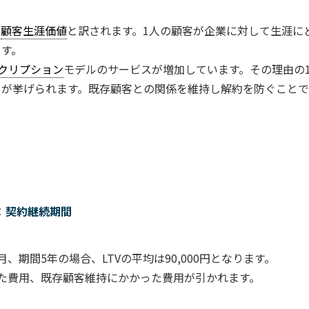
は
顧客生涯価値
と訳されます。1人の顧客が企業に対して生涯に
ます。
クリプション
モデルのサービスが増加しています。その理由の
が挙げられます。既存顧客との関係を維持し解約を防ぐことで、
 × 契約継続期間
/月、期間5年の場合、LTVの平均は90,000円となります。
た費用、既存顧客維持にかかった費用が引かれます。