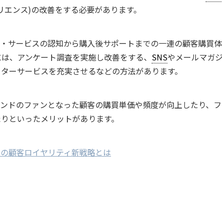
リエンス)の改善をする必要があります。
商品・サービスの認知から購入後サポートまでの一連の顧客購買
には、アンケート調査を実施し改善をする、
SNS
やメールマガ
フターサービスを充実させるなどの方法があります。
ランドのファンとなった顧客の購買単価や頻度が向上したり、フ
たりといったメリットがあります。
ドの顧客ロイヤリティ新戦略とは