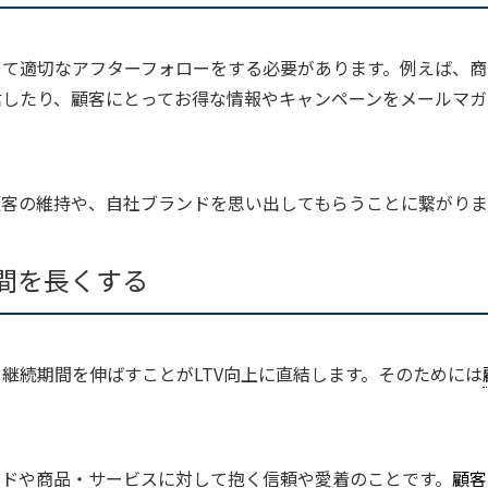
して適切なアフターフォローをする必要があります。例えば、商
信したり、顧客にとってお得な情報やキャンペーンをメールマガ
顧客の維持や、自社ブランドを思い出してもらうことに繋がりま
間を長くする
継続期間を伸ばすことがLTV向上に直結します。そのためには
ンドや商品・サービスに対して抱く信頼や愛着のことです。
顧客