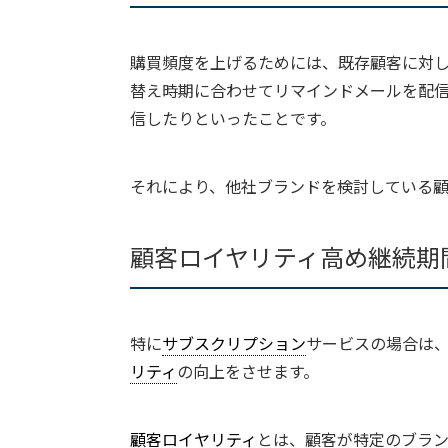
購買頻度を上げるためには、既存顧客に対
替え時期に合わせてリマインドメールを配
信したりといったことです。
それにより、他社ブランドを検討している
顧客ロイヤリティ高め継続期
特に
サブスクリプション
サービスの場合は、
リティ
の向上をさせます。
顧客ロイヤリティ
とは、顧客が特定のブラ