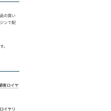
品の買い
ジンで配
す。
顧客ロイヤ
ロイヤリ