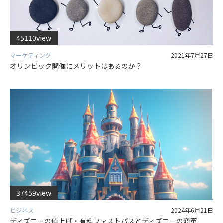
45110view
マーケティング
2021年7月27日
オリンピック開催にメリットはあるのか？
37459view
ビジネス
2024年6月21日
ディズニーの値上げ・有料ファストパスとディズニーの変革