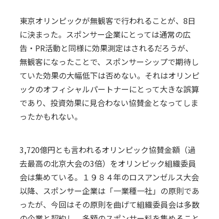
東京オリンピックが無観客で行われることが、8日
に決まった。スポンサー企業にとっては通常の広
告・PR活動と同様に効果測定はされるだろうが、
無観客になったことで、スポンサーシップで期待し
ていた効果の大幅低下は否めない。それはオリンピ
ックのオフィシャルパートナーにとって大きな誤算
であり、投資効果に見合わない協賛金となってしま
ったかもれない。
3,720億円とも言われるオリンピック協賛金額（過
去最高の北京大会の3倍）をオリンピック組織委員
会は集めている。１９８４年のロスアンゼルス大会
以降、スポンサー企業は「一業種一社」の原則であ
ったが、今回はその原則を曲げて組織委員会は多数
の企業と契約し、多額のスポンサー料を集めること