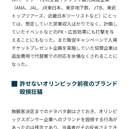
（ANA、JAL、JR東日本、東京地下鉄、JTB、東武
トップツアーズ、近畿日本ツーリストなど）にとっ
ては、想定していた営業収入ばかりでなく、計画し
ていたイベントなどのPR・広告効果にも打撃を与
えることにもなった。また販促キャンペーンで入場
チケットプレゼント企画を実施していた協賛企業は
追加費用で代替案での対応を余儀なくされることに
なった。
許せないオリンピック前夜のブランド
毀損狂騒
無観客決定までのドタバタ劇はさておき、オリンピ
ックスポンサー企業へのブランドを毀損する行為が
あったのは残念であり、当事者がその反省さえでき