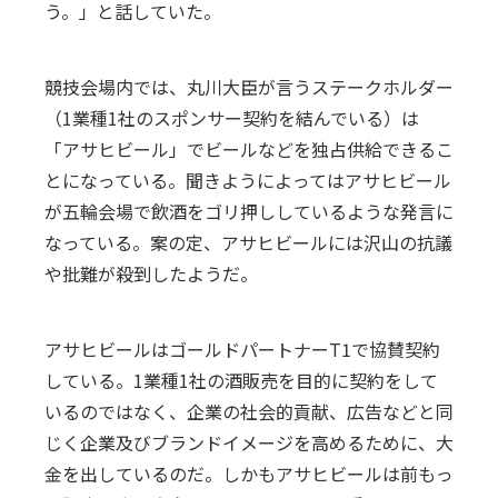
う。」と話していた。
競技会場内では、丸川大臣が言うステークホルダー
（1業種1社のスポンサー契約を結んでいる）は
「アサヒビール」でビールなどを独占供給できるこ
とになっている。聞きようによってはアサヒビール
が五輪会場で飲酒をゴリ押ししているような発言に
なっている。案の定、アサヒビールには沢山の抗議
や批難が殺到したようだ。
アサヒビールはゴールドパートナーT1で協賛契約
している。1業種1社の酒販売を目的に契約をして
いるのではなく、企業の社会的貢献、広告などと同
じく企業及びブランドイメージを高めるために、大
金を出しているのだ。しかもアサヒビールは前もっ