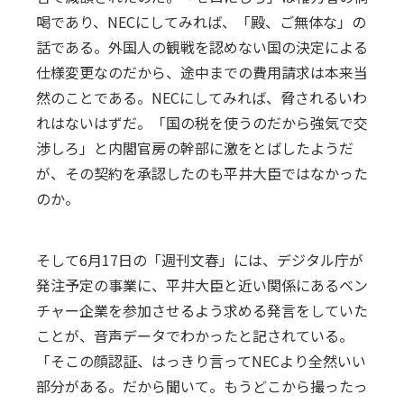
喝であり、NECにしてみれば、「殿、ご無体な」の
話である。外国人の観戦を認めない国の決定による
仕様変更なのだから、途中までの費用請求は本来当
然のことである。NECにしてみれば、脅されるいわ
れはないはずだ。「国の税を使うのだから強気で交
渉しろ」と内閣官房の幹部に激をとばしたようだ
が、その契約を承認したのも平井大臣ではなかった
のか。
そして6月17日の「週刊文春」には、デジタル庁が
発注予定の事業に、平井大臣と近い関係にあるベン
チャー企業を参加させるよう求める発言をしていた
ことが、音声データでわかったと記されている。
「そこの顔認証、はっきり言ってNECより全然いい
部分がある。だから聞いて。もうどこから撮ったっ