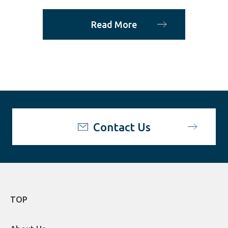
Read More
Contact Us
TOP