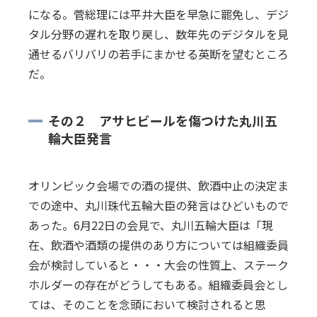
になる。菅総理には平井大臣を早急に罷免し、デジ
タル分野の遅れを取り戻し、数年先のデジタルを見
通せるバリバリの若手にまかせる英断を望むところ
だ。
その２ アサヒビールを傷つけた丸川五
輪大臣発言
オリンピック会場での酒の提供、飲酒中止の決定ま
での途中、丸川珠代五輪大臣の発言はひどいもので
あった。6月22日の会見で、丸川五輪大臣は「現
在、飲酒や酒類の提供のあり方については組織委員
会が検討していると・・・大会の性質上、ステーク
ホルダーの存在がどうしてもある。組織委員会とし
ては、そのことを念頭において検討されると思