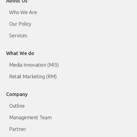
About Us
Who We Are
Our Policy
Services
What We do
Media Innovation (MI3)
Retail Marketing (RM)
Company
Outline
Management Team
Partner