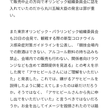
て販売中止の方向でオリンピック組織委員会に話を
入れていたのだから丸川五輪大臣の発言は罪が重
い。
また東京オリンピック・パラリンピック組織委員会
も23日の会見で、観戦する際の新型コロナウイル
ス感染症対策ガイドラインを公表し、「競技会場内
での飲酒はできない、アルコール飲料の持ち込みも
禁止、会場内での販売も行わない、関係者向けラウ
ンジなども含めて酒類提供を見送る」との考えを示
した席で「アサヒビールさんにはご理解をいただい
た」と発表した。これでは、嫌がるアサヒビールを
説得したように聞こえてしまったのは爺だけだろう
か。そうではなく、「アサヒビールさんから先に申
し出でをいただいていた」と言うべきではないだろ
うか。お金を出してイメージを毀損されたのでは踏