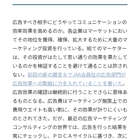
広告すべき相手にどうやってコミュニケーションの
効率効果を高めるのか。各企業はマーケットにおい
てその地位を獲得、確保、拡大するために大量のマ
ーケティング投資を行っている。総てのマーケター
は、その投資がはたして思い通りの効果を果たして
いるのかを検証することを避けて通ることは許され
ない。
前回の爺の雑言８でJAA会員社の広告部門が
広告効果への取組に力を入れていることを書いた
。
広告効果の確認は継続的に行うことでさらに意味あ
るものとなる。広告費はマーケティング施策上での
費用ウエイトも高い割に、その効果が計りにくいも
のとされてきた。だが、最近の広告マーケティング
コンサルティングの世界では、広告を行った結果を
常にチェックし、ＰＤＣＡサイクルに基づき、次に