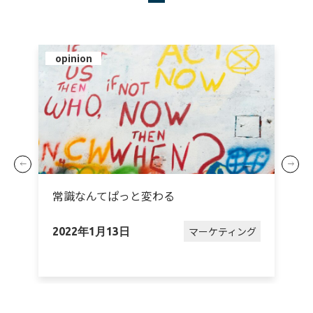
opinion
o
常識なんてぱっと変わる
グ
マーケティング
2022年1月13日
2