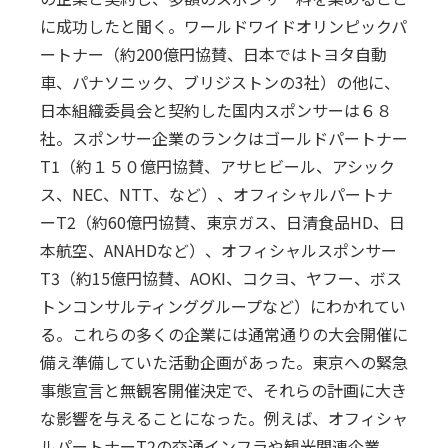
に成功したと聞く。ワールドワイドオリンピックパ
ートナー（約200億円協賛、日本ではトヨタ自動
車、パナソニック、ブリジストンの3社）の他に、
日本組織委員会と契約した国内スポンサーは６８
社。スポンサー企業のランクはゴールドパートナー
T1（約１５０億円協賛、アサヒビール、アシック
ス、NEC、NTT、など）、オフィシャルパートナ
ーT2（約60億円協賛、東京ガス、日清食品HD、日
本航空、ANAHDなど）、オフィシャルスポンサー
T3（約15億円協賛、AOKI、コクヨ、ヤフー、ボス
トンコンサルティンググループなど）にわかれてい
る。これらの多くの企業には通常通りの大会開催に
備え準備していた活動企画があった。東京への緊急
事態宣言と無観客開催決定で、それらの計画に大き
な影響を与えることになった。例えば、オフィシャ
ルパートナーT2の交通インフラや観光関連企業