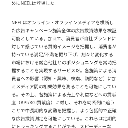
めにNEELは登場した。
NEELはオンライン・オフラインメディアを横断し
た広告キャンペーン施策全体の広告投資効果を検証
可能としている。加えて、消費者が自社ブランドに
対して感じている質的イメージを把握し、消費者が
持っている満足/不満を掘り下げ、刻々と変化する
市場における競合他社との
ポジショニング
を常時把
握することを実現するサービスだ。各施策による消
費者への影響（認知・興味、検索、訪問など）に加
えメディア間の相乗効果を測ることも可能にしてい
る。その上、各施策による売上や利益などへの貢献
度（KPI/KGI貢献度）に対し、それを時系列に追う
ことで中長期的な変動を把握し、より包括的で正確
な広告投資測定を可能にしている。これらは定期的
にトラッキングすることができ、スピーディーな