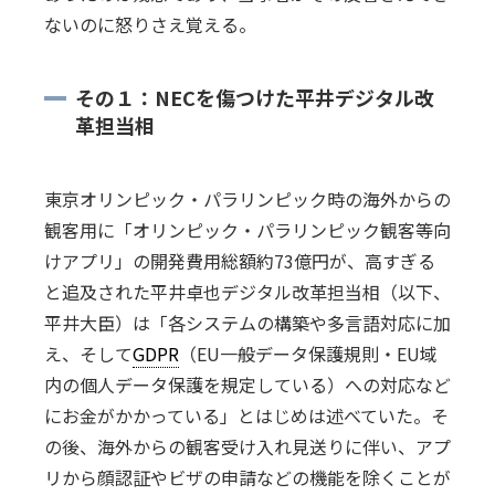
ないのに怒りさえ覚える。
その１：NECを傷つけた平井デジタル改
革担当相
東京オリンピック・パラリンピック時の海外からの
観客用に「オリンピック・パラリンピック観客等向
けアプリ」の開発費用総額約73億円が、高すぎる
と追及された平井卓也デジタル改革担当相（以下、
平井大臣）は「各システムの構築や多言語対応に加
え、そして
GDPR
（EU一般データ保護規則・EU域
内の個人データ保護を規定している）への対応など
にお金がかかっている」とはじめは述べていた。そ
の後、海外からの観客受け入れ見送りに伴い、アプ
リから顔認証やビザの申請などの機能を除くことが