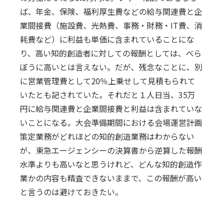
ば、年金、保険、福利厚生費などの給与関連費と企
業間接費（施設費、光熱費、事務・財務・IT費、消
耗費など）に利益も単価に含まれていることにな
り、高い知的創造者に対しての報酬としては、べら
ぼうに高いとは言えない。だが、残念なことに、別
に営業管理費として20％上乗せして見積もられて
いたとも記されていた。それだと１人日当、35万
円に給与関連費と企業間接費と利益は含まれていな
いことになる。大会準備期間における会場運営計画
策定業務がどれほどの知的創造業務はわからない
が、東急エージェンシーの決算書から逆算した報酬
水準よりも高いなと思うけれど、どんな知的創造作
業かの内容も精査できないままで、この報酬が高い
と言うのは避けておきたい。