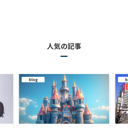
人気の記事
blog
b