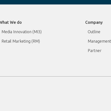
What We do
Company
Media Innovation (MI3)
Outline
Retail Marketing (RM)
Management
Partner