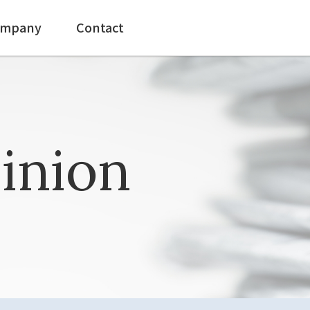
mpany
Contact
inion