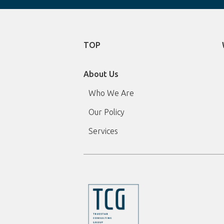
TOP
About Us
Who We Are
Our Policy
Services