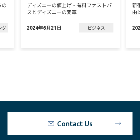
るの
ディズニーの値上げ・有料ファストパ
新
スとディズニーの変革
由
ング
ビジネス
2024年6月21日
20
Contact Us