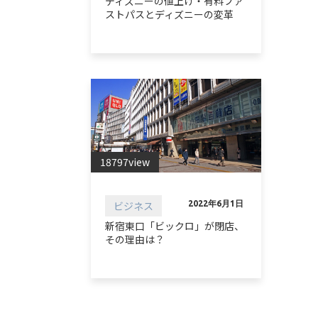
ディズニーの値上げ・有料ファ
ストパスとディズニーの変革
18797view
ビジネス
2022年6月1日
新宿東口「ビックロ」が閉店、
その理由は？