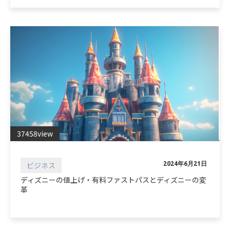
37458view
ビジネス
2024年6月21日
ディズニーの値上げ・有料ファストパスとディズニーの変
革