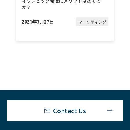
オリンピック開催にメリットはあるの
か？
グ
マーケティング
2021年7月27日
2
Contact Us