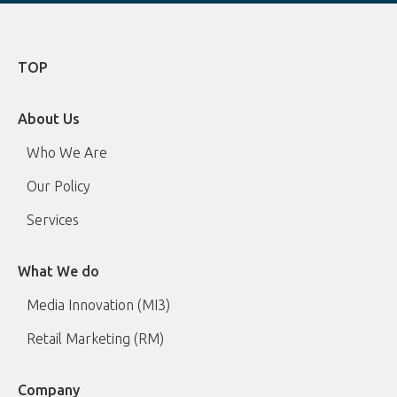
TOP
About Us
Who We Are
Our Policy
Services
What We do
Media Innovation (MI3)
Retail Marketing (RM)
Company