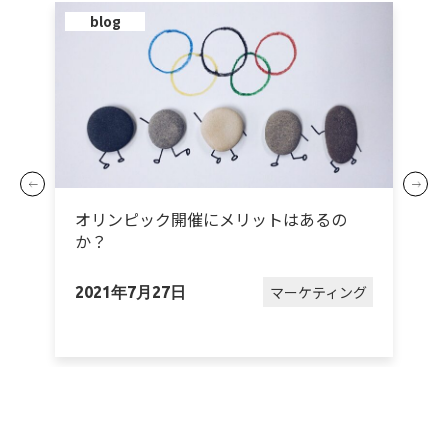
blog
オリンピック開催にメリットはあるの
か？
グ
マーケティング
2021年7月27日
2