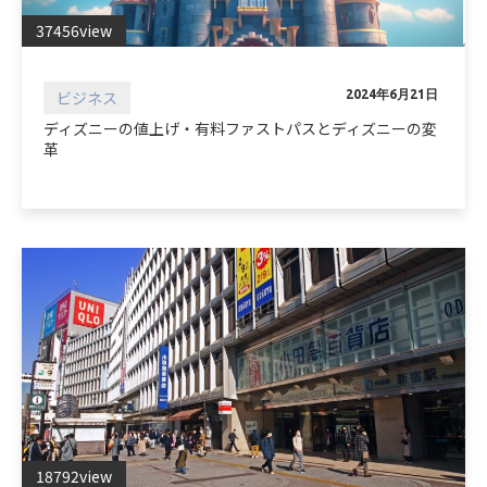
37456view
ビジネス
2024年6月21日
ディズニーの値上げ・有料ファストパスとディズニーの変
革
18792view