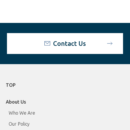
Contact Us
TOP
About Us
Who We Are
Our Policy