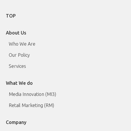
TOP
About Us
Who We Are
Our Policy
Services
What We do
Media Innovation (MI3)
Retail Marketing (RM)
Company