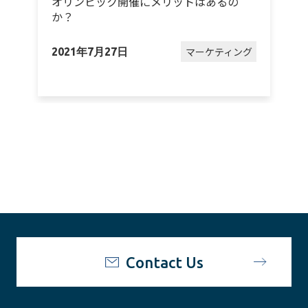
オリンピック開催にメリットはあるの
か？
グ
マーケティング
2021年7月27日
2
Contact Us