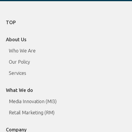
TOP
About Us
Who We Are
Our Policy
Services
What We do
Media Innovation (MI3)
Retail Marketing (RM)
Company