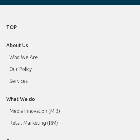
TOP
About Us
Who We Are
Our Policy
Services
What We do
Media Innovation (MI3)
Retail Marketing (RM)