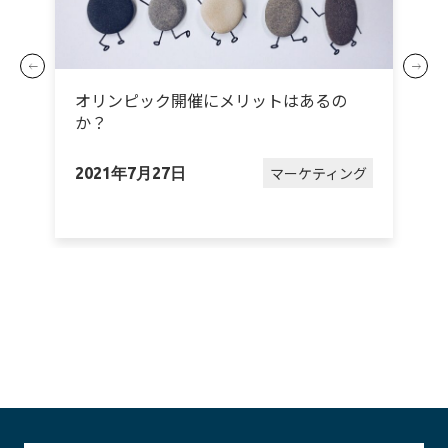
オリンピック開催にメリットはあるの
か？
グ
マーケティング
2021年7月27日
2