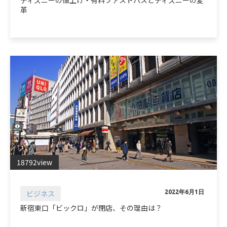
ディズニーの値上げ・有料ファストパスとディズニーの変
革
18792view
ビジネス
2022年6月1日
新宿東口「ビックロ」が閉店、その理由は？