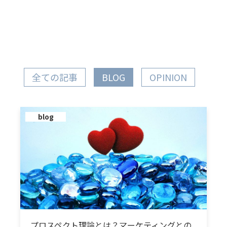
全ての記事
BLOG
OPINION
blog
プロスペクト理論とは？マーケティングとの