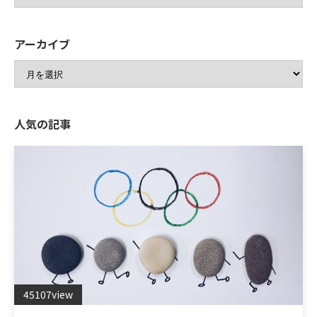
アーカイブ
人気の記事
45107view