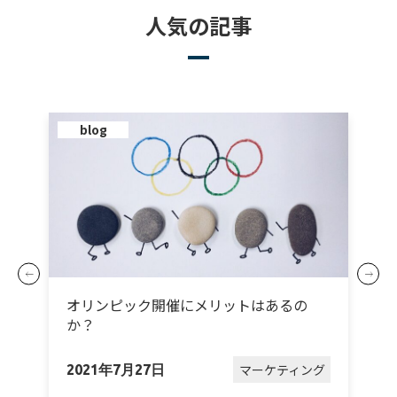
人気の記事
blog
オリンピック開催にメリットはあるの
か？
グ
マーケティング
2021年7月27日
2