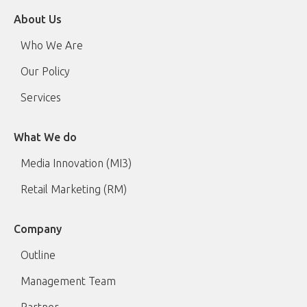
About Us
Who We Are
Our Policy
Services
What We do
Media Innovation (MI3)
Retail Marketing (RM)
Company
Outline
Management Team
Partner