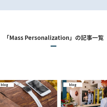
「Mass Personalization」の記事一覧
blog
blog