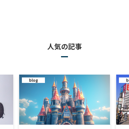
人気の記事
blog
b