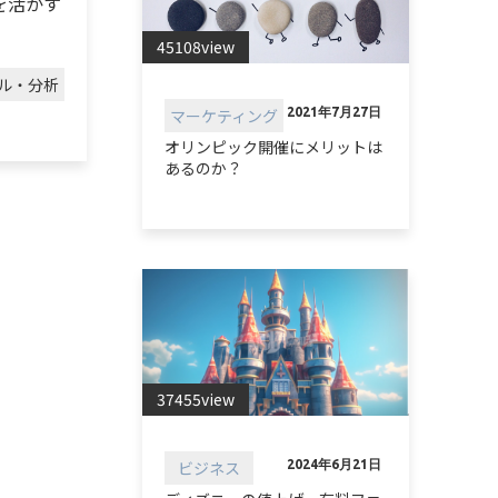
を活かす
45108view
ル・分析
マーケティング
2021年7月27日
オリンピック開催にメリットは
あるのか？
37455view
ビジネス
2024年6月21日