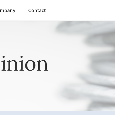
mpany
Contact
inion