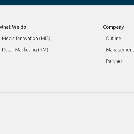
What We do
Company
Media Innovation (MI3)
Outline
Retail Marketing (RM)
Management
Partner