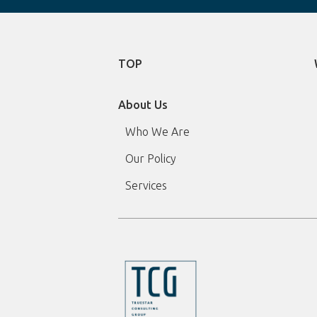
TOP
About Us
Who We Are
Our Policy
Services