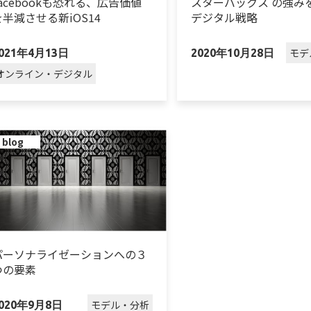
Facebookも恐れる、広告価値
スターバックス の強み
を半減させる新iOS14
デジタル戦略
モデ
021年4月13日
2020年10月28日
オンライン・デジタル
blog
パーソナライゼーションへの３
つの要素
モデル・分析
020年9月8日