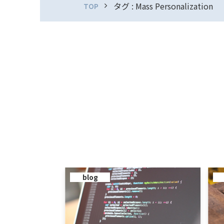
タグ : Mass Personalization
TOP
blog