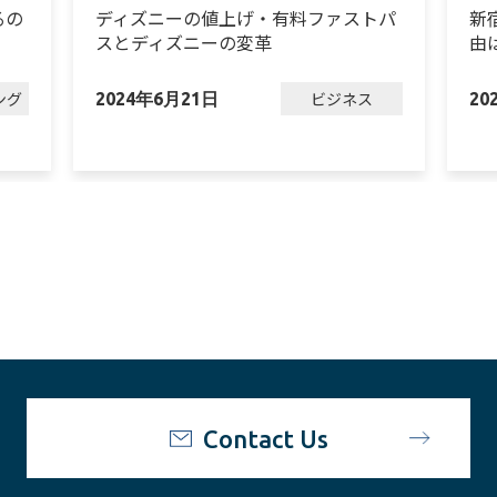
るの
ディズニーの値上げ・有料ファストパ
新
スとディズニーの変革
由
ング
ビジネス
2024年6月21日
20
Contact Us