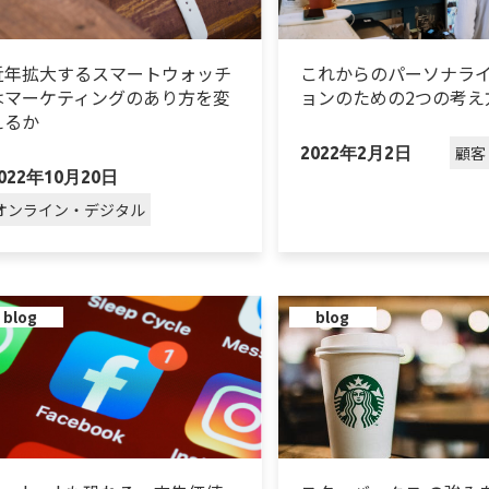
近年拡大するスマートウォッチ
これからのパーソナラ
はマーケティングのあり方を変
ョンのための2つの考え
えるか
顧客
2022年2月2日
022年10月20日
オンライン・デジタル
blog
blog