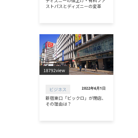
ディズニーの値上げ・有料ファ
ストパスとディズニーの変革
18792view
ビジネス
2022年6月1日
新宿東口「ビックロ」が閉店、
その理由は？