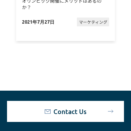
オリンピック開催にメリットはあるの
か？
グ
マーケティング
2021年7月27日
2
Contact Us