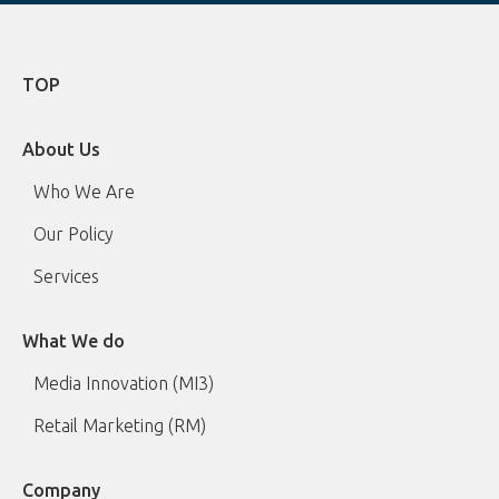
TOP
About Us
Who We Are
Our Policy
Services
What We do
Media Innovation (MI3)
Retail Marketing (RM)
Company