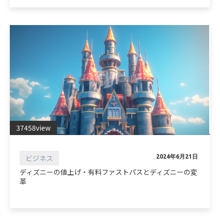
37458view
ビジネス
2024年6月21日
ディズニーの値上げ・有料ファストパスとディズニーの変
革