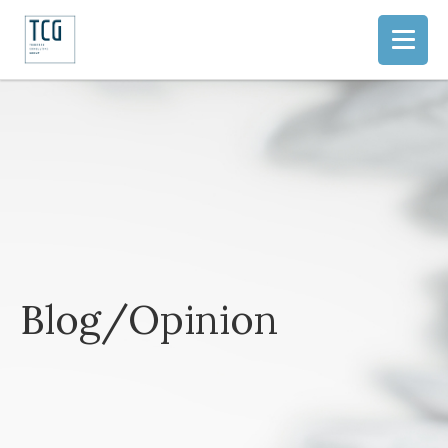
Blog/Opinion