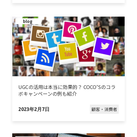
blog
UGCの活用は本当に効果的？ COCO’Sのコラ
ボキャンペーンの例も紹介
顧客・消費者
2023年2月7日