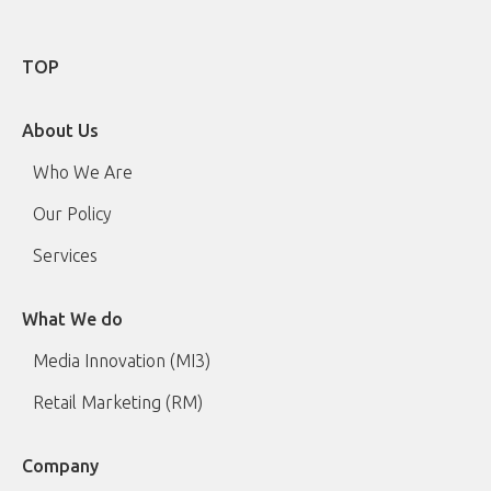
TOP
About Us
Who We Are
Our Policy
Services
What We do
Media Innovation (MI3)
Retail Marketing (RM)
Company