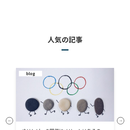
人気の記事
blog