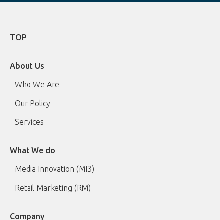
TOP
About Us
Who We Are
Our Policy
Services
What We do
Media Innovation (MI3)
Retail Marketing (RM)
Company