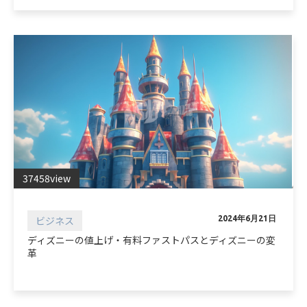
37458view
ビジネス
2024年6月21日
ディズニーの値上げ・有料ファストパスとディズニーの変
革