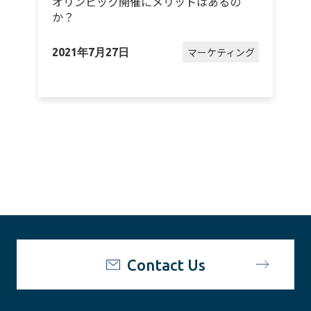
オリンピック開催にメリットはあるの
か？
グ
マーケティング
2021年7月27日
2
Contact Us