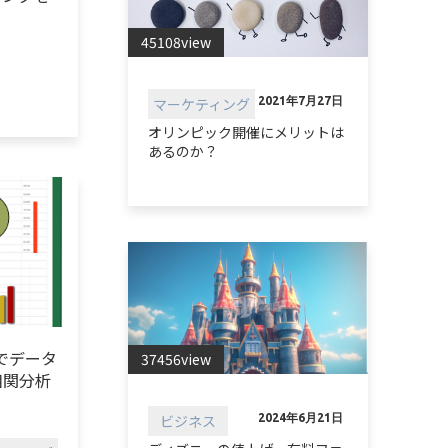
45108view
マーケティング
2021年7月27日
オリンピック開催にメリットは
あるのか？
lでデータ
37456view
相関分析
ビジネス
2024年6月21日