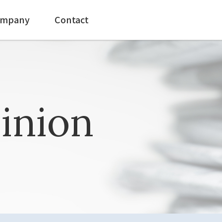
mpany
Contact
inion