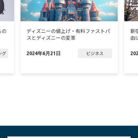
るの
ディズニーの値上げ・有料ファストパ
新
スとディズニーの変革
由
ング
ビジネス
2024年6月21日
20