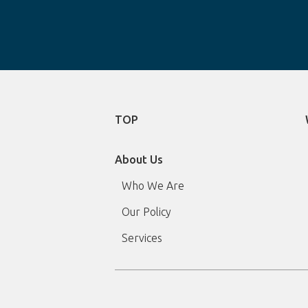
TOP
About Us
Who We Are
Our Policy
Services