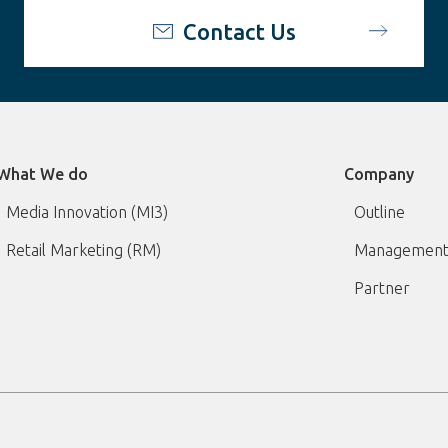
Contact Us
What We do
Company
Media Innovation (MI3)
Outline
Retail Marketing (RM)
Management
Partner