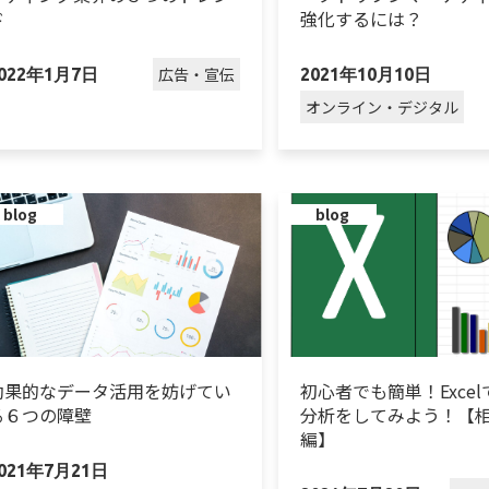
ド
強化するには？
広告・宣伝
022年1月7日
2021年10月10日
オンライン・デジタル
blog
blog
効果的なデータ活用を妨げてい
初心者でも簡単！Exce
る６つの障壁
分析をしてみよう！【
編】
021年7月21日