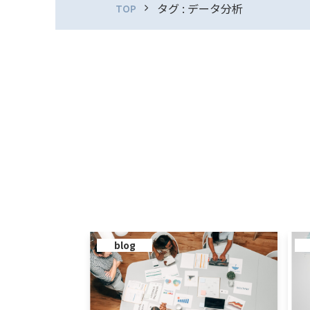
タグ : データ分析
TOP
blog