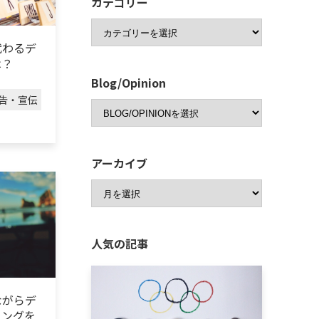
カテゴリー
代わるデ
は？
Blog/Opinion
告・宣伝
アーカイブ
人気の記事
ながらデ
ィングを