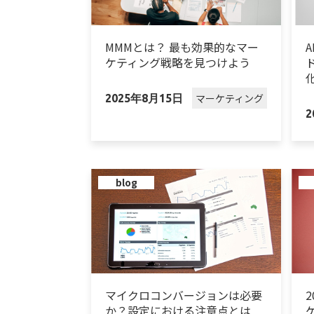
MMMとは？ 最も効果的なマー
ケティング戦略を見つけよう
マーケティング
2025年8月15日
2
blog
マイクロコンバージョンは必要
か？設定における注意点とは