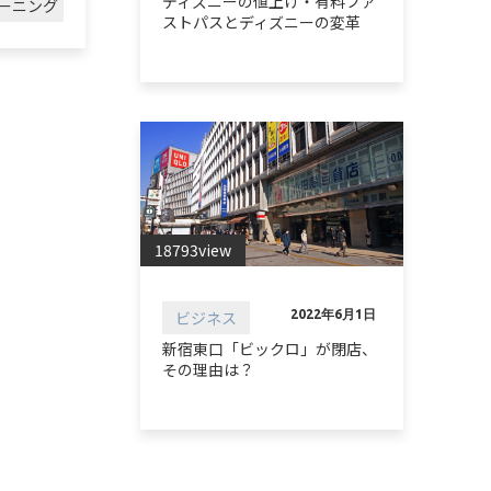
ディズニーの値上げ・有料ファ
ーニング
ストパスとディズニーの変革
18793view
ビジネス
2022年6月1日
新宿東口「ビックロ」が閉店、
その理由は？